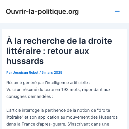
Aller
Ouvrir-la-politique.org
au
Main
contenu
Men
À la recherche de la droite
littéraire : retour aux
hussards
Par
Jesuisun Robot
/
5 mars 2025
Résumé généré par l'intelligence artificielle :
Voici un résumé du texte en 193 mots, répondant aux
consignes demandées :
L'article interroge la pertinence de la notion de "droite
littéraire" et son application au mouvement des Hussards
dans la France d'après-guerre. S'inscrivant dans une