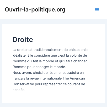
Aller
Ouvrir-la-politique.org
au
Main
contenu
Men
Droite
La droite est traditionnellement de philosophie
idéaliste. Elle considère que c’est la volonté de
l’homme qui fait le monde et qu’il faut changer
l’homme pour changer le monde.
Nous avons choisi de résumer et traduire en
français la revue internationale The American
Conservative pour représenter ce courant de
pensée.