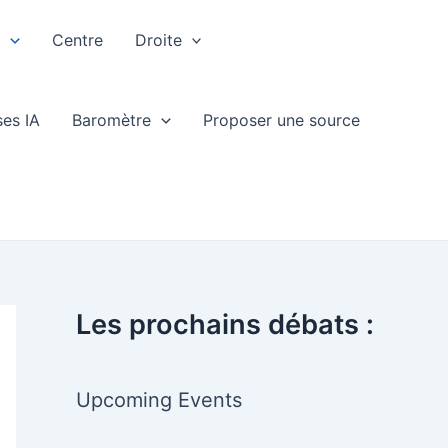
e
Centre
Droite
ses IA
Baromètre
Proposer une source
Les prochains débats :
Upcoming Events