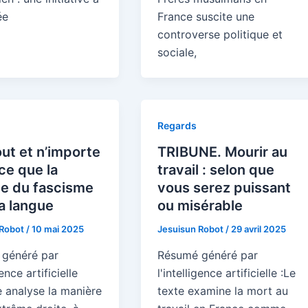
ée
France suscite une
controverse politique et
sociale,
Regards
out et n’importe
TRIBUNE. Mourir au
 ce que la
travail : selon que
e du fascisme
vous serez puissant
la langue
ou misérable
 Robot
/
10 mai 2025
Jesuisun Robot
/
29 avril 2025
généré par
Résumé généré par
gence artificielle
l'intelligence artificielle :Le
le analyse la manière
texte examine la mort au