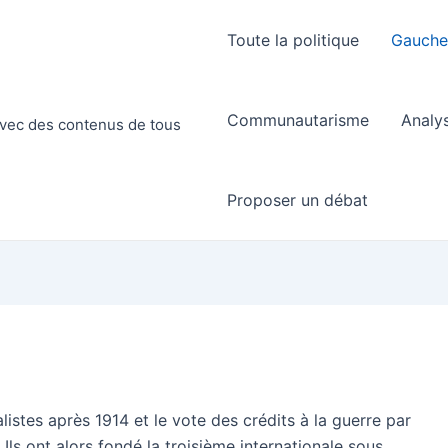
Toute la politique
Gauch
Communautarisme
Analy
 avec des contenus de tous
Proposer un débat
stes après 1914 et le vote des crédits à la guerre par
Ils ont alors fondé la troisième internationale sous