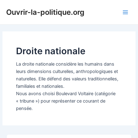
Aller
Ouvrir-la-politique.org
au
Main
contenu
Men
Droite nationale
La droite nationale considère les humains dans
leurs dimensions culturelles, anthropologiques et
naturelles. Elle défend des valeurs traditionnelles,
familiales et nationales.
Nous avons choisi Boulevard Voltaire (catégorie
« tribune ») pour représenter ce courant de
pensée.