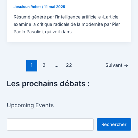
Jesuisun Robot
/
11 mai 2025
Résumé généré par l'intelligence artificielle :L’article
examine la critique radicale de la modernité par Pier
Paolo Pasolini, qui voit dans
Pagination
1
2
…
22
Suivant
→
d’article
Les prochains débats :
Upcoming Events
Rechercher
Rechercher