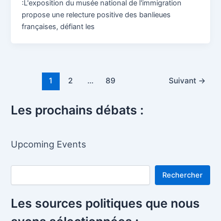
:L'exposition du musée national de l'immigration
propose une relecture positive des banlieues
françaises, défiant les
Pagination
1
2
…
89
Suivant
→
d’article
Les prochains débats :
Upcoming Events
Rechercher
Rechercher
Les sources politiques que nous