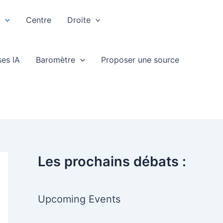
e
Centre
Droite
ses IA
Baromètre
Proposer une source
Les prochains débats :
Upcoming Events