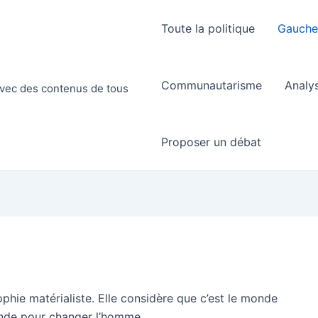
Toute la politique
Gauch
Communautarisme
Analy
 avec des contenus de tous
Proposer un débat
phie matérialiste. Elle considère que c’est le monde
monde pour changer l’homme.