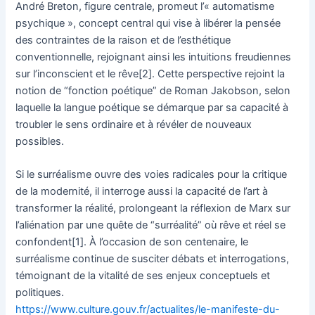
André Breton, figure centrale, promeut l’« automatisme
psychique », concept central qui vise à libérer la pensée
des contraintes de la raison et de l’esthétique
conventionnelle, rejoignant ainsi les intuitions freudiennes
sur l’inconscient et le rêve[2]. Cette perspective rejoint la
notion de “fonction poétique” de Roman Jakobson, selon
laquelle la langue poétique se démarque par sa capacité à
troubler le sens ordinaire et à révéler de nouveaux
possibles.
Si le surréalisme ouvre des voies radicales pour la critique
de la modernité, il interroge aussi la capacité de l’art à
transformer la réalité, prolongeant la réflexion de Marx sur
l’aliénation par une quête de “surréalité” où rêve et réel se
confondent[1]. À l’occasion de son centenaire, le
surréalisme continue de susciter débats et interrogations,
témoignant de la vitalité de ses enjeux conceptuels et
politiques.
https://www.culture.gouv.fr/actualites/le-manifeste-du-