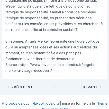
pragmatisme politique, similaire à la philosophie de Max
Weber, qui distingue entre l’éthique de conviction et
l’éthique de responsabilité. Merkel a choisi de privilégier
l’éthique de responsabilité, en prenant des décisions
basées sur les conséquences prévisibles et en cherchant à
maintenir la stabilité et la cohésion sociale[1].
En somme, Angela Merkel représente une figure politique
qui a su adapter ses idées et ses actions aux réalités du
moment, tout en restant fidèle à des principes
fondamentaux de liberté et de démocratie.
Source : https://www.revuedesdeuxmondes.fr/angela-
merkel-a-visage-decouvert/
Navigation
PRÉCÉDENT
SUIVANT
des
articles
A propos de ouvrir-la-politique.org
| mise en forme via le
Thème