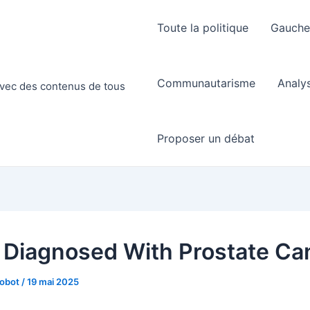
Toute la politique
Gauch
Communautarisme
Analy
 avec des contenus de tous
Proposer un débat
 Diagnosed With Prostate Ca
Robot
/
19 mai 2025