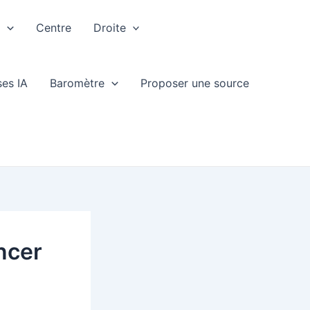
e
Centre
Droite
ses IA
Baromètre
Proposer une source
ncer