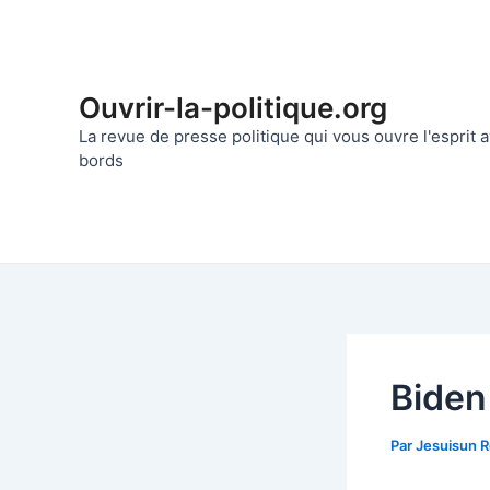
Aller
au
contenu
Ouvrir-la-politique.org
La revue de presse politique qui vous ouvre l'esprit
bords
Biden
Par
Jesuisun 