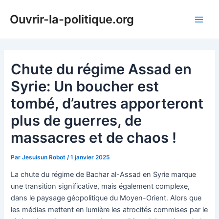
Aller
Ouvrir-la-politique.org
au
Main
contenu
Men
Chute du régime Assad en
Syrie: Un boucher est
tombé, d’autres apporteront
plus de guerres, de
massacres et de chaos !
Par
Jesuisun Robot
/
1 janvier 2025
La chute du régime de Bachar al-Assad en Syrie marque
une transition significative, mais également complexe,
dans le paysage géopolitique du Moyen-Orient. Alors que
les médias mettent en lumière les atrocités commises par le