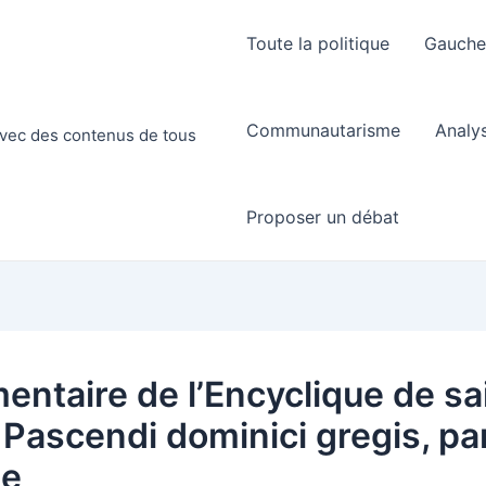
Toute la politique
Gauch
Communautarisme
Analy
 avec des contenus de tous
Proposer un débat
ntaire de l’Encyclique de sa
, Pascendi dominici gregis, p
te