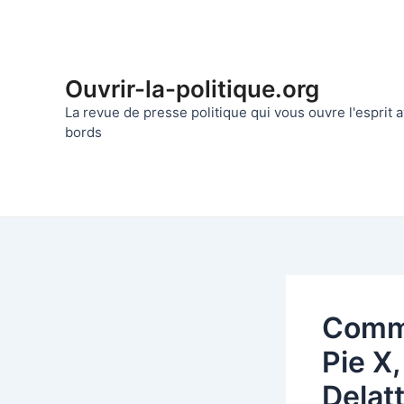
Aller
au
contenu
Ouvrir-la-politique.org
La revue de presse politique qui vous ouvre l'esprit
bords
Comme
Pie X
Delat