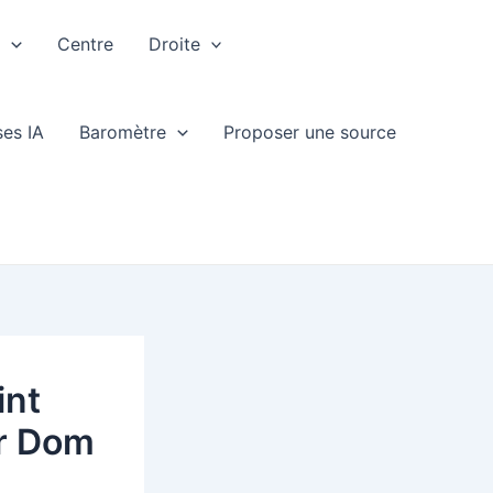
e
Centre
Droite
ses IA
Baromètre
Proposer une source
int
ar Dom