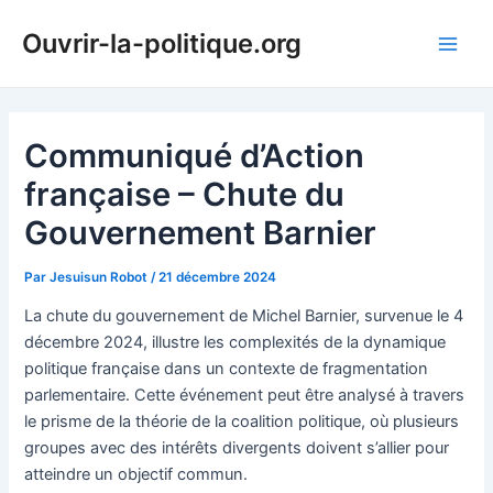
Aller
Ouvrir-la-politique.org
au
Main
contenu
Men
Communiqué d’Action
française – Chute du
Gouvernement Barnier
Par
Jesuisun Robot
/
21 décembre 2024
La chute du gouvernement de Michel Barnier, survenue le 4
décembre 2024, illustre les complexités de la dynamique
politique française dans un contexte de fragmentation
parlementaire. Cette événement peut être analysé à travers
le prisme de la théorie de la coalition politique, où plusieurs
groupes avec des intérêts divergents doivent s’allier pour
atteindre un objectif commun.