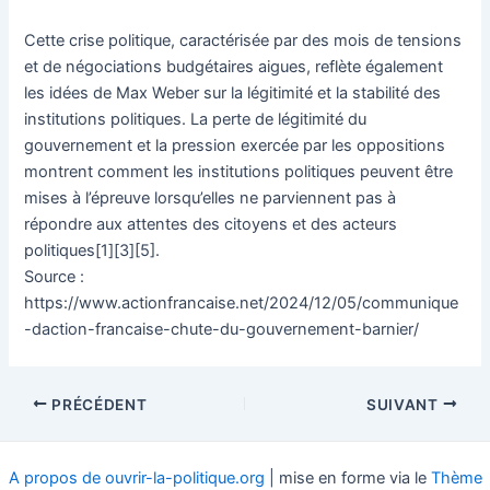
Cette crise politique, caractérisée par des mois de tensions
et de négociations budgétaires aigues, reflète également
les idées de Max Weber sur la légitimité et la stabilité des
institutions politiques. La perte de légitimité du
gouvernement et la pression exercée par les oppositions
montrent comment les institutions politiques peuvent être
mises à l’épreuve lorsqu’elles ne parviennent pas à
répondre aux attentes des citoyens et des acteurs
politiques[1][3][5].
Source :
https://www.actionfrancaise.net/2024/12/05/communique
-daction-francaise-chute-du-gouvernement-barnier/
Navigation
PRÉCÉDENT
SUIVANT
des
articles
A propos de ouvrir-la-politique.org
| mise en forme via le
Thème