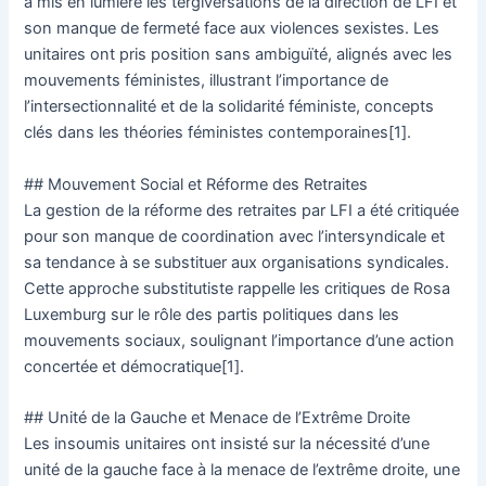
a mis en lumière les tergiversations de la direction de LFI et
son manque de fermeté face aux violences sexistes. Les
unitaires ont pris position sans ambiguïté, alignés avec les
mouvements féministes, illustrant l’importance de
l’intersectionnalité et de la solidarité féministe, concepts
clés dans les théories féministes contemporaines[1].
## Mouvement Social et Réforme des Retraites
La gestion de la réforme des retraites par LFI a été critiquée
pour son manque de coordination avec l’intersyndicale et
sa tendance à se substituer aux organisations syndicales.
Cette approche substitutiste rappelle les critiques de Rosa
Luxemburg sur le rôle des partis politiques dans les
mouvements sociaux, soulignant l’importance d’une action
concertée et démocratique[1].
## Unité de la Gauche et Menace de l’Extrême Droite
Les insoumis unitaires ont insisté sur la nécessité d’une
unité de la gauche face à la menace de l’extrême droite, une