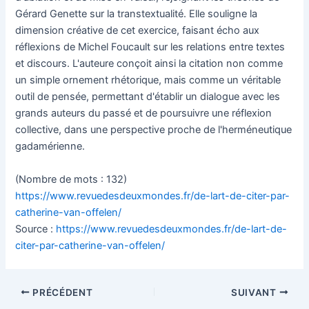
Gérard Genette sur la transtextualité. Elle souligne la
dimension créative de cet exercice, faisant écho aux
réflexions de Michel Foucault sur les relations entre textes
et discours. L'auteure conçoit ainsi la citation non comme
un simple ornement rhétorique, mais comme un véritable
outil de pensée, permettant d'établir un dialogue avec les
grands auteurs du passé et de poursuivre une réflexion
collective, dans une perspective proche de l'herméneutique
gadamérienne.
(Nombre de mots : 132)
https://www.revuedesdeuxmondes.fr/de-lart-de-citer-par-
catherine-van-offelen/
Source :
https://www.revuedesdeuxmondes.fr/de-lart-de-
citer-par-catherine-van-offelen/
Navigation
PRÉCÉDENT
SUIVANT
des