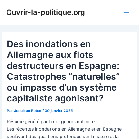
Aller
Ouvrir-la-politique.org
au
Main
contenu
Men
Des inondations en
Allemagne aux flots
destructeurs en Espagne:
Catastrophes “naturelles”
ou impasse d’un système
capitaliste agonisant?
Par
Jesuisun Robot
/
30 janvier 2025
Résumé généré par l’intelligence artificielle :
Les récentes inondations en Allemagne et en Espagne
soulèvent des questions profondes sur la nature et la