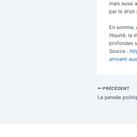
mais aussi 
par le droit
En somme, c
l’équité, la
profondes su
Source :
htt
arrivent-aux
Navigation
PRÉCÉDENT
des
articles