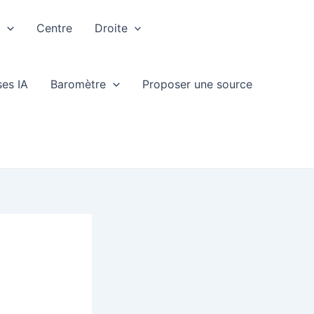
e
Centre
Droite
ses IA
Baromètre
Proposer une source