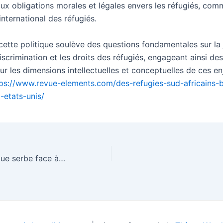
aux obligations morales et légales envers les réfugiés, com
 international des réfugiés.
ette politique soulève des questions fondamentales sur la j
 discrimination et les droits des réfugiés, engageant ainsi des
r les dimensions intellectuelles et conceptuelles de ces en
ps://www.revue-elements.com/des-refugies-sud-africains-b
-etats-unis/
La pensée politique serbe face à l’Europe