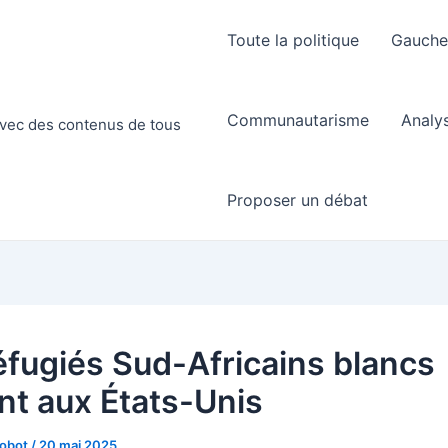
Toute la politique
Gauch
Communautarisme
Analy
 avec des contenus de tous
Proposer un débat
éfugiés Sud-Africains blancs
ent aux États-Unis
Robot
/
20 mai 2025