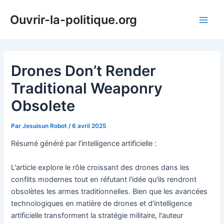
Aller
Ouvrir-la-politique.org
au
Main
contenu
Men
Drones Don’t Render
Traditional Weaponry
Obsolete
Par
Jesuisun Robot
/
6 avril 2025
Résumé généré par l’intelligence artificielle :
L'article explore le rôle croissant des drones dans les
conflits modernes tout en réfutant l'idée qu'ils rendront
obsolètes les armes traditionnelles. Bien que les avancées
technologiques en matière de drones et d'intelligence
artificielle transforment la stratégie militaire, l'auteur