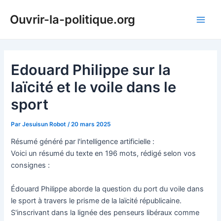
Aller
Ouvrir-la-politique.org
au
Main
contenu
Men
Edouard Philippe sur la
laïcité et le voile dans le
sport
Par
Jesuisun Robot
/
20 mars 2025
Résumé généré par l'intelligence artificielle :
Voici un résumé du texte en 196 mots, rédigé selon vos
consignes :
Édouard Philippe aborde la question du port du voile dans
le sport à travers le prisme de la laïcité républicaine.
S'inscrivant dans la lignée des penseurs libéraux comme