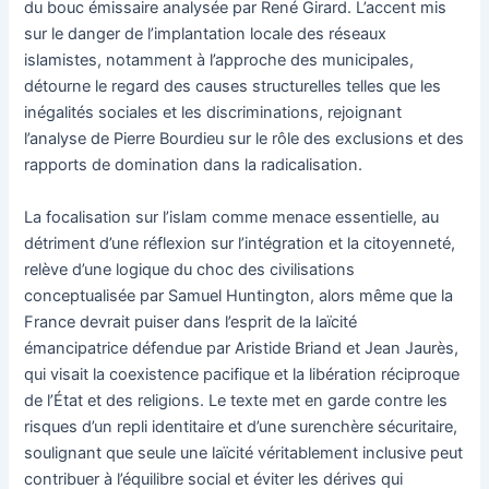
du bouc émissaire analysée par René Girard. L’accent mis
sur le danger de l’implantation locale des réseaux
islamistes, notamment à l’approche des municipales,
détourne le regard des causes structurelles telles que les
inégalités sociales et les discriminations, rejoignant
l’analyse de Pierre Bourdieu sur le rôle des exclusions et des
rapports de domination dans la radicalisation.
La focalisation sur l’islam comme menace essentielle, au
détriment d’une réflexion sur l’intégration et la citoyenneté,
relève d’une logique du choc des civilisations
conceptualisée par Samuel Huntington, alors même que la
France devrait puiser dans l’esprit de la laïcité
émancipatrice défendue par Aristide Briand et Jean Jaurès,
qui visait la coexistence pacifique et la libération réciproque
de l’État et des religions. Le texte met en garde contre les
risques d’un repli identitaire et d’une surenchère sécuritaire,
soulignant que seule une laïcité véritablement inclusive peut
contribuer à l’équilibre social et éviter les dérives qui