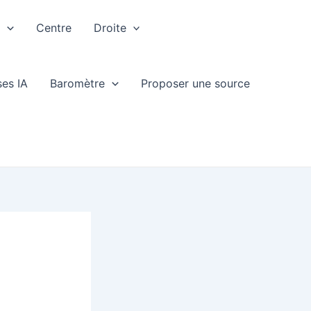
e
Centre
Droite
ses IA
Baromètre
Proposer une source