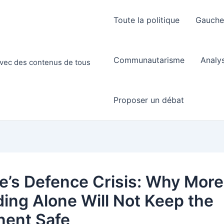
Toute la politique
Gauch
Communautarisme
Analy
 avec des contenus de tous
Proposer un débat
e’s Defence Crisis: Why More
ing Alone Will Not Keep the
nent Safe