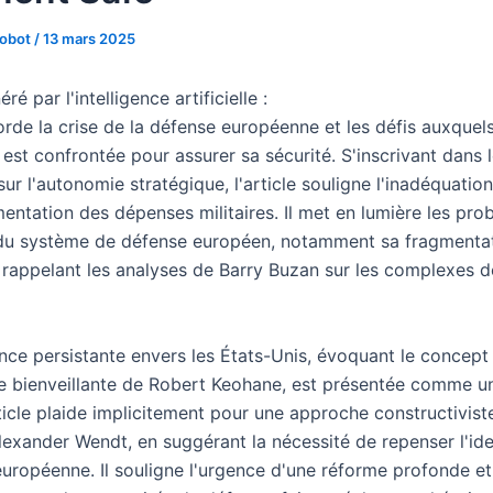
Robot
/
13 mars 2025
é par l'intelligence artificielle :
rde la crise de la défense européenne et les défis auxquels
est confrontée pour assurer sa sécurité. S'inscrivant dans 
sur l'autonomie stratégique, l'article souligne l'inadéquatio
entation des dépenses militaires. Il met en lumière les pro
 du système de défense européen, notamment sa fragmentat
, rappelant les analyses de Barry Buzan sur les complexes d
ce persistante envers les États-Unis, évoquant le concept
 bienveillante de Robert Keohane, est présentée comme u
ticle plaide implicitement pour une approche constructiviste
lexander Wendt, en suggérant la nécessité de repenser l'ide
 européenne. Il souligne l'urgence d'une réforme profonde et