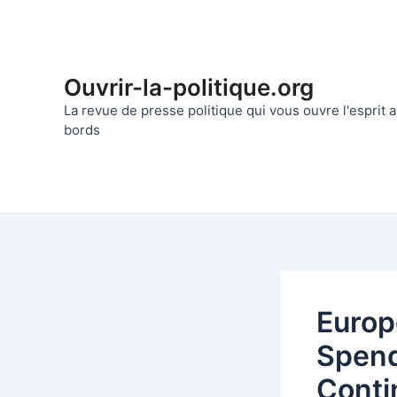
Aller
au
contenu
Ouvrir-la-politique.org
La revue de presse politique qui vous ouvre l'esprit
bords
Europ
Spend
Conti