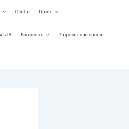
e
Centre
Droite
ses IA
Baromètre
Proposer une source