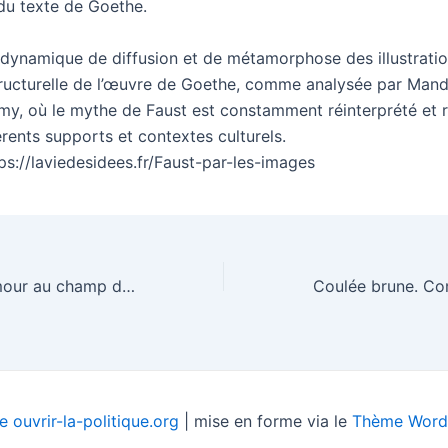
du texte de Goethe.
 dynamique de diffusion et de métamorphose des illustration
structurelle de l’œuvre de Goethe, comme analysée par Man
y, où le mythe de Faust est constamment réinterprété et 
érents supports et contextes culturels.
ps://laviedesidees.fr/Faust-par-les-images
Hemingway : l’amour au champ d’honneur
 ouvrir-la-politique.org
| mise en forme via le
Thème WordP