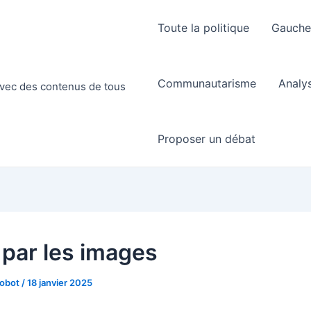
Toute la politique
Gauch
Communautarisme
Analy
 avec des contenus de tous
Proposer un débat
 par les images
Robot
/
18 janvier 2025