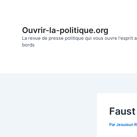
Aller
au
contenu
Ouvrir-la-politique.org
La revue de presse politique qui vous ouvre l'esprit
bords
Faust
Par
Jesuisun 