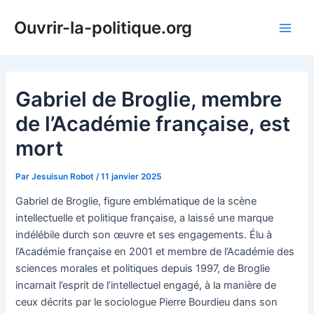
Aller
Ouvrir-la-politique.org
au
Main
contenu
Men
Gabriel de Broglie, membre
de l’Académie française, est
mort
Par
Jesuisun Robot
/
11 janvier 2025
Gabriel de Broglie, figure emblématique de la scène
intellectuelle et politique française, a laissé une marque
indélébile durch son œuvre et ses engagements. Élu à
l’Académie française en 2001 et membre de l’Académie des
sciences morales et politiques depuis 1997, de Broglie
incarnait l’esprit de l’intellectuel engagé, à la manière de
ceux décrits par le sociologue Pierre Bourdieu dans son