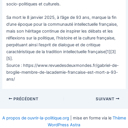
socio-politiques et culturels.
Sa mort le 8 janvier 2025, à l’âge de 93 ans, marque la fin
d’une époque pour la communauté intellectuelle française,
mais son héritage continue de inspirer les débats et les
réflexions sur la politique, l’histoire et la culture française,
perpétuant ainsi l’esprit de dialogue et de critique
caractéristique de la tradition intellectuelle française[1][3]
[5].
Source : https://www.revuedesdeuxmondes.fr/gabriel-de-
broglie-membre-de-lacademie-francaise-est-mort-a-93-
ans/
Navigation
PRÉCÉDENT
SUIVANT
des
articles
A propos de ouvrir-la-politique.org
| mise en forme via le
Thème
WordPress Astra