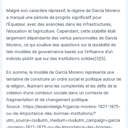
Malgré son caractère répressif, le régime de García Moreno
a marqué une période de progrès significatif pour
l’Équateur, avec des avancées dans les infrastructures,
l’éducation et l’agriculture. Cependant, cette stabilité était
largement dépendante des vertus personnelles de García
Moreno, ce qui soulève des questions sur la durabilité de
tels modèles de gouvernance basés sur l’influence d’un
individu plutôt que sur des institutions solides[3][5].
En somme, le modèle de García Moreno représente une
tentative de construire un ordre social et politique autour de
la religion, illustrant ainsi les complexités et les défis de la
création d’une cohésion sociale dans un contexte de
fragmentation et de changement politique.
Source : https://lesalonbeige.fr/garcia-moreno-1821-1875-
ou-de-limportance-des-bonnes-institutions/?
utm_source=rss&utm_medium=rss&utm_campaign=garcia
-moreno-1821-1875-ou-de-limportance-des-bonnes-