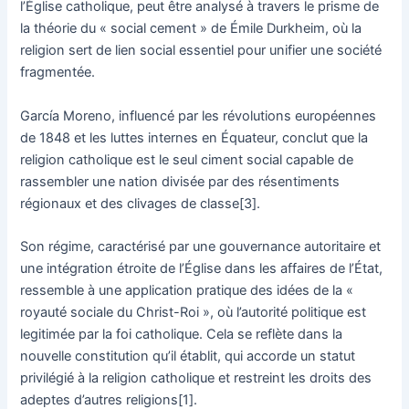
l’Église catholique, peut être analysé à travers le prisme de
la théorie du « social cement » de Émile Durkheim, où la
religion sert de lien social essentiel pour unifier une société
fragmentée.
García Moreno, influencé par les révolutions européennes
de 1848 et les luttes internes en Équateur, conclut que la
religion catholique est le seul ciment social capable de
rassembler une nation divisée par des résentiments
régionaux et des clivages de classe[3].
Son régime, caractérisé par une gouvernance autoritaire et
une intégration étroite de l’Église dans les affaires de l’État,
ressemble à une application pratique des idées de la «
royauté sociale du Christ-Roi », où l’autorité politique est
legitimée par la foi catholique. Cela se reflète dans la
nouvelle constitution qu’il établit, qui accorde un statut
privilégié à la religion catholique et restreint les droits des
adeptes d’autres religions[1].