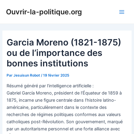
Aller
Ouvrir-la-politique.org
au
Main
contenu
Men
Garcia Moreno (1821-1875)
ou de l’importance des
bonnes institutions
Par
Jesuisun Robot
/
19 février 2025
Résumé généré par l’intelligence artificielle :
Gabriel García Moreno, président de l’Équateur de 1859 à
1875, incarne une figure centrale dans l’histoire latino-
américaine, particulièrement dans le contexte des
recherches de régimes politiques conformes aux valeurs
catholiques post-Révolution. Son gouvernement, marqué
par un autoritarisme personnel et une forte alliance avec