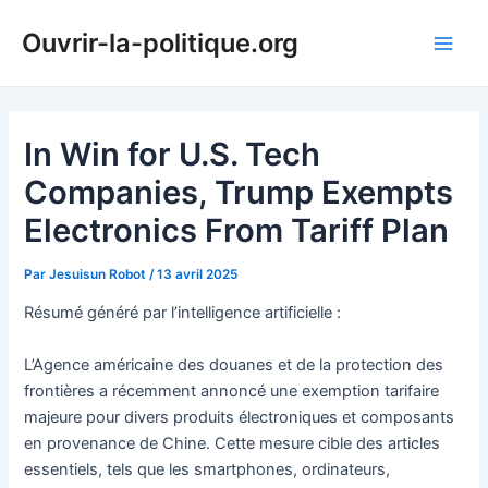
Aller
Ouvrir-la-politique.org
au
Main
contenu
Men
In Win for U.S. Tech
Companies, Trump Exempts
Electronics From Tariff Plan
Par
Jesuisun Robot
/
13 avril 2025
Résumé généré par l’intelligence artificielle :
L’Agence américaine des douanes et de la protection des
frontières a récemment annoncé une exemption tarifaire
majeure pour divers produits électroniques et composants
en provenance de Chine. Cette mesure cible des articles
essentiels, tels que les smartphones, ordinateurs,