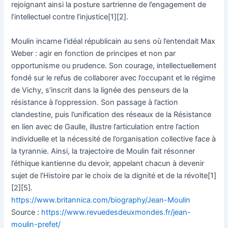
rejoignant ainsi la posture sartrienne de l’engagement de
l’intellectuel contre l’injustice[1][2].
Moulin incarne l’idéal républicain au sens où l’entendait Max
Weber : agir en fonction de principes et non par
opportunisme ou prudence. Son courage, intellectuellement
fondé sur le refus de collaborer avec l’occupant et le régime
de Vichy, s’inscrit dans la lignée des penseurs de la
résistance à l’oppression. Son passage à l’action
clandestine, puis l’unification des réseaux de la Résistance
en lien avec de Gaulle, illustre l’articulation entre l’action
individuelle et la nécessité de l’organisation collective face à
la tyrannie. Ainsi, la trajectoire de Moulin fait résonner
l’éthique kantienne du devoir, appelant chacun à devenir
sujet de l’Histoire par le choix de la dignité et de la révolte[1]
[2][5].
https://www.britannica.com/biography/Jean-Moulin
Source :
https://www.revuedesdeuxmondes.fr/jean-
moulin-prefet/