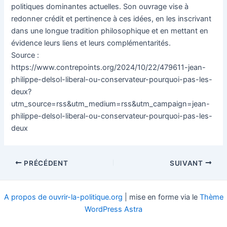
politiques dominantes actuelles. Son ouvrage vise à
redonner crédit et pertinence à ces idées, en les inscrivant
dans une longue tradition philosophique et en mettant en
évidence leurs liens et leurs complémentarités.
Source :
https://www.contrepoints.org/2024/10/22/479611-jean-
philippe-delsol-liberal-ou-conservateur-pourquoi-pas-les-
deux?
utm_source=rss&utm_medium=rss&utm_campaign=jean-
philippe-delsol-liberal-ou-conservateur-pourquoi-pas-les-
deux
Navigation
PRÉCÉDENT
SUIVANT
des
articles
A propos de ouvrir-la-politique.org
| mise en forme via le
Thème
WordPress Astra