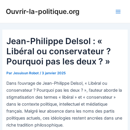
Aller
Ouvrir-la-politique.org
au
Main
contenu
Men
Jean-Philippe Delsol : «
Libéral ou conservateur ?
Pourquoi pas les deux ? »
Par
Jesuisun Robot
/
3 janvier 2025
Dans l’ouvrage de Jean-Philippe Delsol, « Libéral ou
conservateur ? Pourquoi pas les deux ? », l’auteur aborde la
stigmatisation des termes « libéral » et « conservateur »
dans le contexte politique, intellectuel et médiatique
français. Malgré leur absence dans les noms des partis
politiques actuels, ces idéologies restent ancrées dans une
riche tradition philosophique.