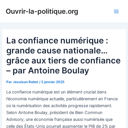
Aller
Ouvrir-la-politique.org
au
Main
contenu
Men
La confiance numérique :
grande cause nationale…
grâce aux tiers de confiance
– par Antoine Boulay
Par
Jesuisun Robot
/
2 janvier 2025
La confiance numérique est un élément crucial dans
l’économie numérique actuelle, particulièrement en France
où la numérisation des activités progresse rapidement.
Selon Antoine Boulay, président de Bien Commun
Advisory, une économie française aussi numérisée que
celle des États-Unis pourrait augmenter le PIB de 2% par