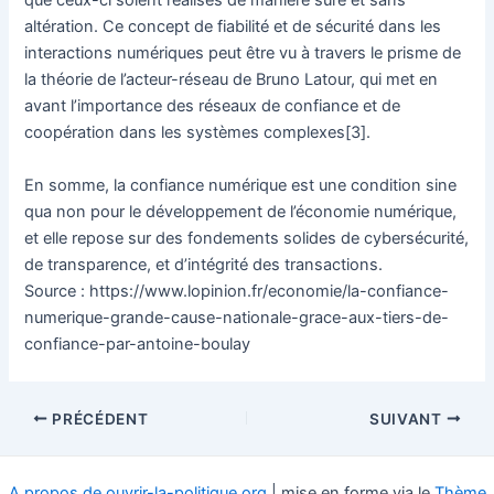
que ceux-ci soient réalisés de manière sûre et sans
altération. Ce concept de fiabilité et de sécurité dans les
interactions numériques peut être vu à travers le prisme de
la théorie de l’acteur-réseau de Bruno Latour, qui met en
avant l’importance des réseaux de confiance et de
coopération dans les systèmes complexes[3].
En somme, la confiance numérique est une condition sine
qua non pour le développement de l’économie numérique,
et elle repose sur des fondements solides de cybersécurité,
de transparence, et d’intégrité des transactions.
Source : https://www.lopinion.fr/economie/la-confiance-
numerique-grande-cause-nationale-grace-aux-tiers-de-
confiance-par-antoine-boulay
Navigation
PRÉCÉDENT
SUIVANT
des
articles
A propos de ouvrir-la-politique.org
| mise en forme via le
Thème