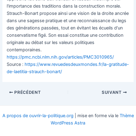
l'importance des traditions dans la construction morale.
Strauch-Bonart propose ainsi une vision de la droite ancrée
dans une sagesse pratique et une reconnaissance du legs
des générations passées, tout en évitant les écueils d'un
conservatisme figé. Son essai constitue une contribution
originale au débat sur les valeurs politiques
contemporaines.
https://pmc.ncbi.nlm.nih.gov/articles/PMC3010965/
Source :
https://www.revuedesdeuxmondes.fr/la-gratitude-
de-laetitia-strauch-bonart/
Navigation
PRÉCÉDENT
SUIVANT
des
articles
A propos de ouvrir-la-politique.org
| mise en forme via le
Thème
WordPress Astra