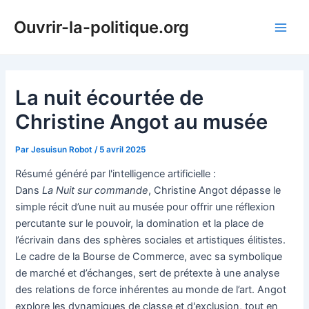
Aller
Ouvrir-la-politique.org
au
Main
contenu
Men
La nuit écourtée de
Christine Angot au musée
Par
Jesuisun Robot
/
5 avril 2025
Résumé généré par l'intelligence artificielle :
Dans
La Nuit sur commande
, Christine Angot dépasse le
simple récit d’une nuit au musée pour offrir une réflexion
percutante sur le pouvoir, la domination et la place de
l’écrivain dans des sphères sociales et artistiques élitistes.
Le cadre de la Bourse de Commerce, avec sa symbolique
de marché et d’échanges, sert de prétexte à une analyse
des relations de force inhérentes au monde de l’art. Angot
explore les dynamiques de classe et d'exclusion, tout en