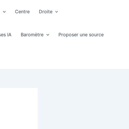
e
Centre
Droite
ses IA
Baromètre
Proposer une source