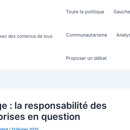
Toute la politique
Gauch
Communautarisme
Analy
 avec des contenus de tous
Proposer un débat
e : la responsabilité des
prises en question
Robot
/
13 février 2025