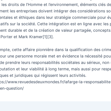
, les droits de l’Homme et l’environnement, éléments clés de 
ment les entreprises doivent intégrer des considérations so
ntales et éthiques dans leur stratégie commerciale pour év
tifs sur la société. Cette intégration est en ligne avec les 
nt durable et de la création de valeur partagée, concept
 Porter et Mark Kramer[1][3].
mpte, cette affaire pionnière dans la qualification des crim
pour une personne morale met en évidence la nécessité pour
de prendre leurs responsabilités sociétales au sérieux, non
putation et leur viabilité à long terme, mais aussi pour resp
ues et juridiques qui régissent leurs activités.
tps://www.revuedesdeuxmondes.fr/lafarge-la-responsabilite
-en-question/