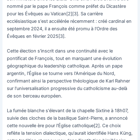
nommé par le pape François comme préfet du Dicastère
pour les Évêques au Vatican[2][3]. Sa carrière
ecclésiastique s'est accélérée récemment : créé cardinal en
septembre 2024, il a ensuite été promu à l'Ordre des
Évêques en février 2025[3].
Cette élection s'inscrit dans une continuité avec le
pontificat de François, tout en marquant une évolution
géographique du leadership catholique. Après un pape
argentin, l'Église se tourne vers l'Amérique du Nord,
confirmant ainsi la perspective théologique de Karl Rahner
sur l'universalisation progressive du catholicisme au-delà
de son berceau européen.
La fumée blanche s'élevant de la chapelle Sixtine à 18h07,
suivie des cloches de la basilique Saint-Pierre, a annoncé
cette nouvelle ère pour l'Église catholique[2]. Ce choix
reflète la tension dialectique, qu'aurait identifiée Hans Küng,