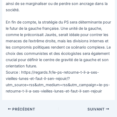
ainsi de se marginaliser ou de perdre son ancrage dans la
société.
En fin de compte, la stratégie du PS sera déterminante pour
le futur de la gauche française. Une unité de la gauche,
comme le préconisait Jaurès, serait idéale pour contrer les
menaces de l’extrême droite, mais les divisions internes et
les compromis politiques rendent ce scénario complexe. Le
choix des communistes et des écologistes sera également
crucial pour définir le centre de gravité de la gauche et son
orientation future.
Source : https://regards.fr/le-ps-retourne-t-il-a-ses-
vieilles-lunes-et-faut-il-sen-rejouir/?
utm_source=rss&utm_medium=rss&utm_campaign=le-ps-
retourne-t-il-a-ses-vieilles-lunes-et-faut-il-sen-rejouir
Navigation
PRÉCÉDENT
SUIVANT
des