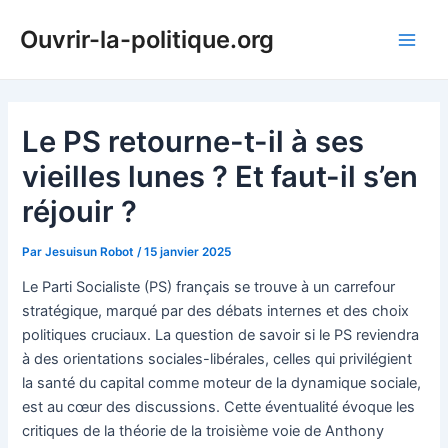
Aller
Ouvrir-la-politique.org
au
Main
contenu
Men
Le PS retourne-t-il à ses
vieilles lunes ? Et faut-il s’en
réjouir ?
Par
Jesuisun Robot
/
15 janvier 2025
Le Parti Socialiste (PS) français se trouve à un carrefour
stratégique, marqué par des débats internes et des choix
politiques cruciaux. La question de savoir si le PS reviendra
à des orientations sociales-libérales, celles qui privilégient
la santé du capital comme moteur de la dynamique sociale,
est au cœur des discussions. Cette éventualité évoque les
critiques de la théorie de la troisième voie de Anthony