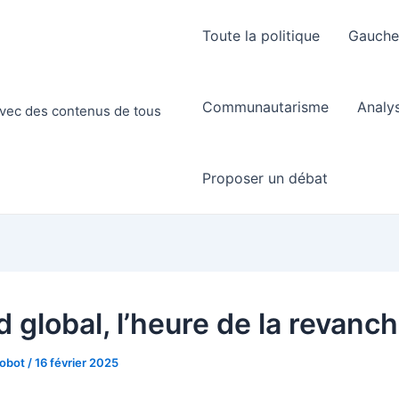
Toute la politique
Gauch
Communautarisme
Analy
 avec des contenus de tous
Proposer un débat
 global, l’heure de la revanc
Robot
/
16 février 2025