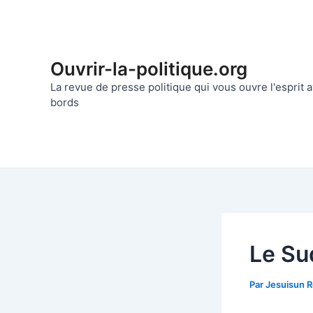
Aller
au
contenu
Ouvrir-la-politique.org
La revue de presse politique qui vous ouvre l'esprit
bords
Le Sud
Par
Jesuisun 