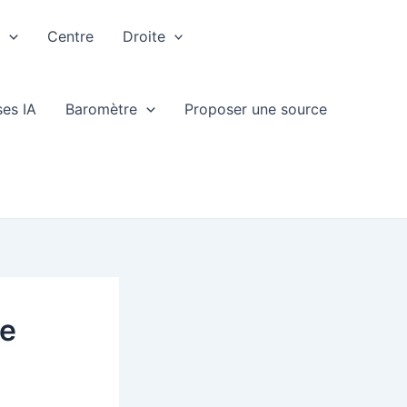
e
Centre
Droite
ses IA
Baromètre
Proposer une source
he