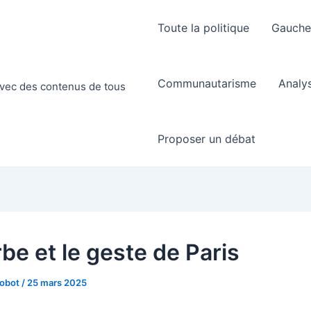
Toute la politique
Gauch
Communautarisme
Analy
 avec des contenus de tous
Proposer un débat
be et le geste de Paris
Robot
/
25 mars 2025