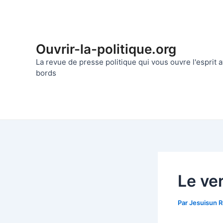
Aller
au
contenu
Ouvrir-la-politique.org
La revue de presse politique qui vous ouvre l'esprit
bords
Le ver
Par
Jesuisun 