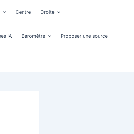
e
Centre
Droite
ses IA
Baromètre
Proposer une source