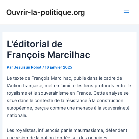
Aller
Ouvrir-la-politique.org
au
Main
contenu
Men
L’éditorial de
François Marcilhac
Par
Jesuisun Robot
/
16 janvier 2025
Le texte de François Marcilhac, publié dans le cadre de
l’Action française, met en lumière les liens profonds entre le
royalisme et le souverainisme en France. Cette analyse se
situe dans le contexte de la résistance à la construction
européenne, perçue comme une menace à la souveraineté
nationale.
Les royalistes, influencés par le maurrassisme, défendent
une vision de la nation fondée sur des principes