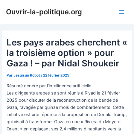
Aller
Ouvrir-la-politique.org
au
Main
contenu
Men
Les pays arabes cherchent «
la troisième option » pour
Gaza ! – par Nidal Shoukeir
Par
Jesuisun Robot
/
22 février 2025
Résumé généré par l’intelligence artificielle :
Les dirigeants arabes se sont réunis à Riyad le 21 février
2025 pour discuter de la reconstruction de la bande de
Gaza, ravagée par quinze mois de bombardements. Cette
initiative est une réponse à la proposition de Donald Trump,
qui visait à transformer Gaza en une « Riviera du Moyen-
Orient » en déplaçant ses 2,4 millions d’habitants vers la