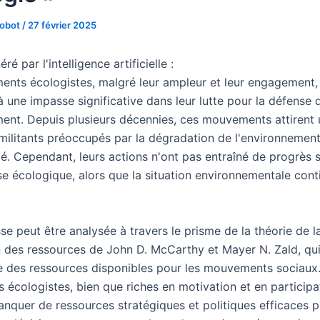
Robot
/
27 février 2025
é par l'intelligence artificielle :
nts écologistes, malgré leur ampleur et leur engagement,
 une impasse significative dans leur lutte pour la défense 
ment. Depuis plusieurs décennies, ces mouvements attirent 
militants préoccupés par la dégradation de l'environnement 
té. Cependant, leurs actions n'ont pas entraîné de progrès s
se écologique, alors que la situation environnementale cont
e peut être analysée à travers le prisme de la théorie de l
n des ressources de John D. McCarthy et Mayer N. Zald, qui
e des ressources disponibles pour les mouvements sociaux
écologistes, bien que riches en motivation et en participa
nquer de ressources stratégiques et politiques efficaces 