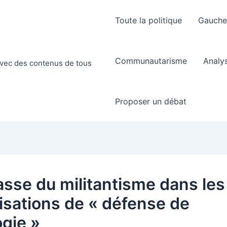
Toute la politique
Gauch
Communautarisme
Analy
 avec des contenus de tous
Proposer un débat
asse du militantisme dans les
isations de « défense de
ogie »