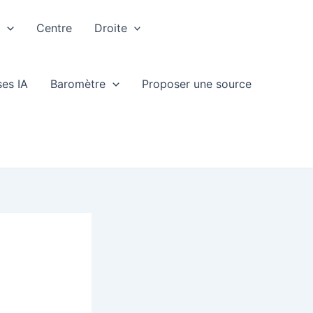
e
Centre
Droite
ses IA
Baromètre
Proposer une source