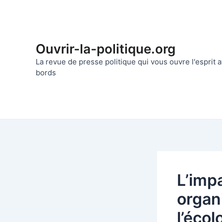
Aller
au
contenu
Ouvrir-la-politique.org
La revue de presse politique qui vous ouvre l'esprit
bords
L’imp
organ
l’écol