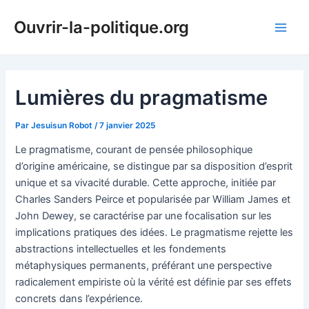
Aller
Ouvrir-la-politique.org
au
Main
contenu
Men
Lumières du pragmatisme
Par
Jesuisun Robot
/
7 janvier 2025
Le pragmatisme, courant de pensée philosophique
d’origine américaine, se distingue par sa disposition d’esprit
unique et sa vivacité durable. Cette approche, initiée par
Charles Sanders Peirce et popularisée par William James et
John Dewey, se caractérise par une focalisation sur les
implications pratiques des idées. Le pragmatisme rejette les
abstractions intellectuelles et les fondements
métaphysiques permanents, préférant une perspective
radicalement empiriste où la vérité est définie par ses effets
concrets dans l’expérience.