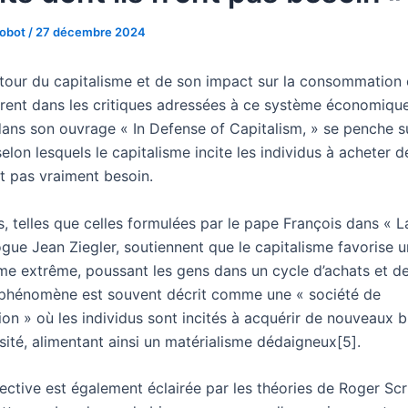
Robot
/
27 décembre 2024
tour du capitalisme et de son impact sur la consommation 
rent dans les critiques adressées à ce système économique
dans son ouvrage « In Defense of Capitalism, » se penche su
lon lesquels le capitalisme incite les individus à acheter d
nt pas vraiment besoin.
s, telles que celles formulées par le pape François dans « L
ogue Jean Ziegler, soutiennent que le capitalisme favorise u
e extrême, poussant les gens dans un cycle d’achats et d
e phénomène est souvent décrit comme une « société de
n » où les individus sont incités à acquérir de nouveaux b
sité, alimentant ainsi un matérialisme dédaigneux[5].
ective est également éclairée par les théories de Roger Scr