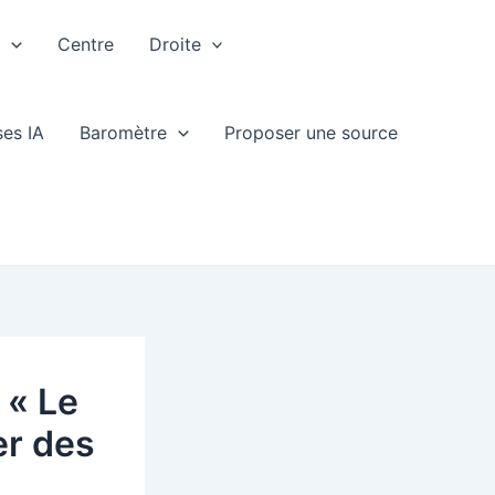
e
Centre
Droite
ses IA
Baromètre
Proposer une source
 « Le
er des