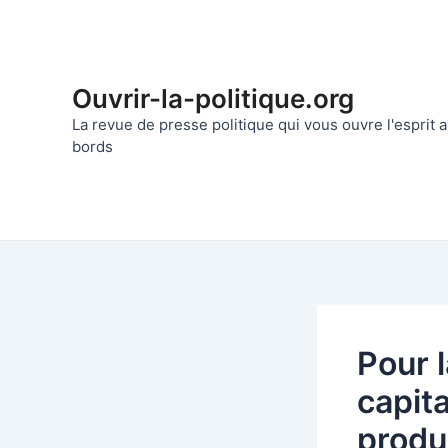
Aller
au
contenu
Ouvrir-la-politique.org
La revue de presse politique qui vous ouvre l'esprit
bords
Pour 
capit
produi