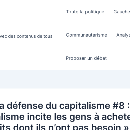
Toute la politique
Gauch
Communautarisme
Analy
 avec des contenus de tous
Proposer un débat
la défense du capitalisme #8 :
alisme incite les gens à achet
ts dont ils n’ont pas besoin »