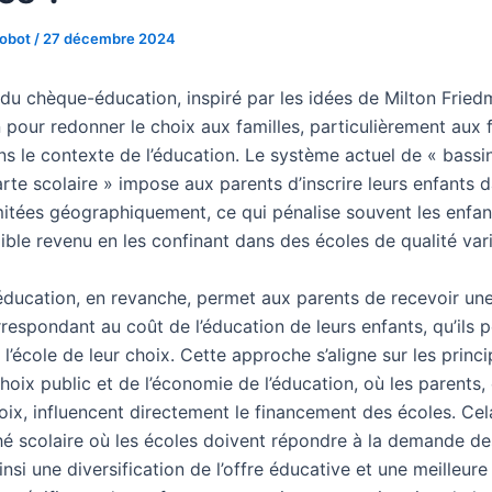
Robot
/
27 décembre 2024
du chèque-éducation, inspiré par les idées de Milton Fried
 pour redonner le choix aux familles, particulièrement aux 
ns le contexte de l’éducation. Le système actuel de « bassin
rte scolaire » impose aux parents d’inscrire leurs enfants 
mitées géographiquement, ce qui pénalise souvent les enfan
aible revenu en les confinant dans des écoles de qualité var
ducation, en revanche, permet aux parents de recevoir un
rrespondant au coût de l’éducation de leurs enfants, qu’ils 
s l’école de leur choix. Cette approche s’aligne sur les princ
hoix public et de l’économie de l’éducation, où les parents,
hoix, influencent directement le financement des écoles. Cel
é scolaire où les écoles doivent répondre à la demande de
insi une diversification de l’offre éducative et une meilleur