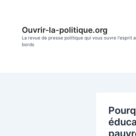
Aller
au
contenu
Ouvrir-la-politique.org
La revue de presse politique qui vous ouvre l'esprit
bords
Pourq
éducat
pauvr