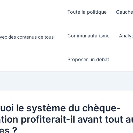
Toute la politique
Gauch
Communautarisme
Analy
 avec des contenus de tous
Proposer un débat
uoi le système du chèque-
ion profiterait-il avant tout 
es ?