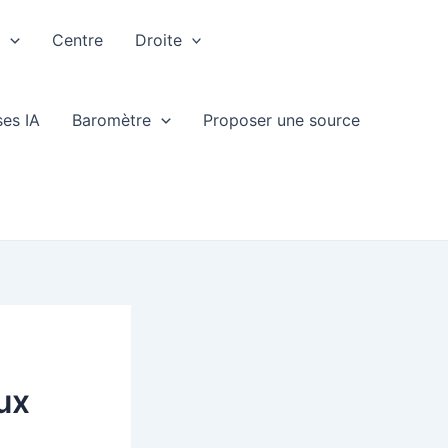
e
Centre
Droite
ses IA
Baromètre
Proposer une source
aux