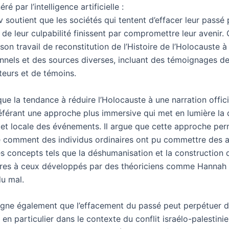
é par l’intelligence artificielle :
 soutient que les sociétés qui tentent d’effacer leur passé 
de leur culpabilité finissent par compromettre leur avenir. 
son travail de reconstitution de l’Histoire de l’Holocauste à
onnels et des sources diverses, incluant des témoignages de
teurs et de témoins.
que la tendance à réduire l’Holocauste à une narration offici
référant une approche plus immersive qui met en lumière la
 et locale des événements. Il argue que cette approche pe
comment des individus ordinaires ont pu commettre des at
es concepts tels que la déshumanisation et la construction 
ilaires à ceux développés par des théoriciens comme Hannah
du mal.
igne également que l’effacement du passé peut perpétuer d
 en particulier dans le contexte du conflit israélo-palestinie