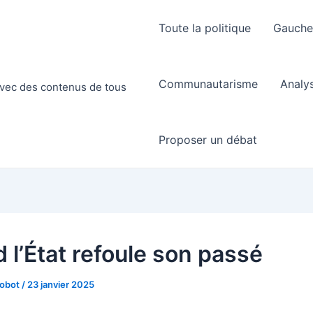
Toute la politique
Gauch
Communautarisme
Analy
 avec des contenus de tous
Proposer un débat
 l’État refoule son passé
Robot
/
23 janvier 2025