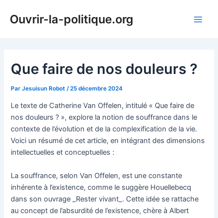
Aller
Ouvrir-la-politique.org
au
Main
contenu
Men
Que faire de nos douleurs ?
Par
Jesuisun Robot
/
25 décembre 2024
Le texte de Catherine Van Offelen, intitulé « Que faire de
nos douleurs ? », explore la notion de souffrance dans le
contexte de l’évolution et de la complexification de la vie.
Voici un résumé de cet article, en intégrant des dimensions
intellectuelles et conceptuelles :
La souffrance, selon Van Offelen, est une constante
inhérente à l’existence, comme le suggère Houellebecq
dans son ouvrage _Rester vivant_. Cette idée se rattache
au concept de l’absurdité de l’existence, chère à Albert