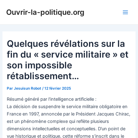
Aller
Ouvrir-la-politique.org
au
Main
contenu
Men
Quelques révélations sur la
fin du « service militaire » et
son impossible
rétablissement…
Par
Jesuisun Robot
/
12 février 2025
Résumé généré par l’intelligence artificielle :
La décision de suspendre le service militaire obligatoire en
France en 1997, annoncée par le Président Jacques Chirac,
est un phénomène complexe qui reflète plusieurs
dimensions intellectuelles et conceptuelles. D’un point de
vue historique et politique, cette réforme s’inscrit dans le