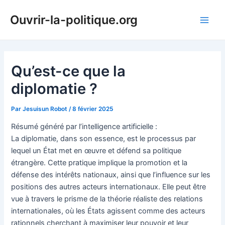
Aller
Ouvrir-la-politique.org
au
Main
contenu
Men
Qu’est-ce que la
diplomatie ?
Par
Jesuisun Robot
/
8 février 2025
Résumé généré par l’intelligence artificielle :
La diplomatie, dans son essence, est le processus par
lequel un État met en œuvre et défend sa politique
étrangère. Cette pratique implique la promotion et la
défense des intérêts nationaux, ainsi que l’influence sur les
positions des autres acteurs internationaux. Elle peut être
vue à travers le prisme de la théorie réaliste des relations
internationales, où les États agissent comme des acteurs
rationnels cherchant à maximiser leur pouvoir et leur