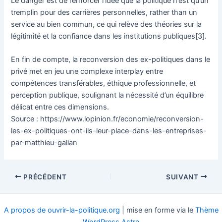
Le danger est de renforcer l’idée que la politique n’est qu’un
tremplin pour des carrières personnelles, rather than un
service au bien commun, ce qui relève des théories sur la
légitimité et la confiance dans les institutions publiques[3].
En fin de compte, la reconversion des ex-politiques dans le
privé met en jeu une complexe interplay entre
compétences transférables, éthique professionnelle, et
perception publique, soulignant la nécessité d’un équilibre
délicat entre ces dimensions.
Source : https://www.lopinion.fr/economie/reconversion-
les-ex-politiques-ont-ils-leur-place-dans-les-entreprises-
par-matthieu-galian
Navigation
PRÉCÉDENT
SUIVANT
des
articles
A propos de ouvrir-la-politique.org
| mise en forme via le
Thème