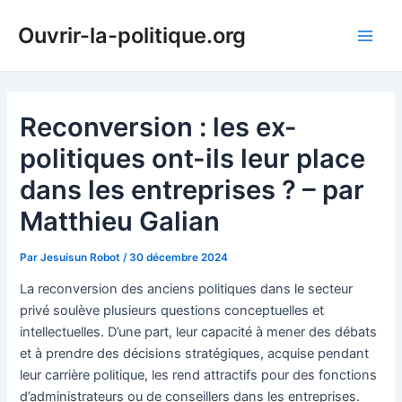
Aller
Ouvrir-la-politique.org
au
Main
contenu
Men
Reconversion : les ex-
politiques ont-ils leur place
dans les entreprises ? – par
Matthieu Galian
Par
Jesuisun Robot
/
30 décembre 2024
La reconversion des anciens politiques dans le secteur
privé soulève plusieurs questions conceptuelles et
intellectuelles. D’une part, leur capacité à mener des débats
et à prendre des décisions stratégiques, acquise pendant
leur carrière politique, les rend attractifs pour des fonctions
d’administrateurs ou de conseillers dans les entreprises.