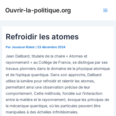
Aller
Ouvrir-la-politique.org
au
Main
contenu
Men
Refroidir les atomes
Par
Jesuisun Robot
/
23 décembre 2024
Jean Dalibard, titulaire de la chaire « Atomes et
rayonnement » au Collège de France, se distingue par ses
travaux pionniers dans le domaine de la physique atomique
et de l’optique quantique. Dans son approche, Dalibard
utilise la lumière pour refroidir et ralentir les atomes,
permettant ainsi une observation précise de leur
comportement. Cette méthode, fondée sur l’interaction
entre la matière et le rayonnement, évoque les principes de
la mécanique quantique, où les particules peuvent être
manipulées à des échelles infinitésimales.