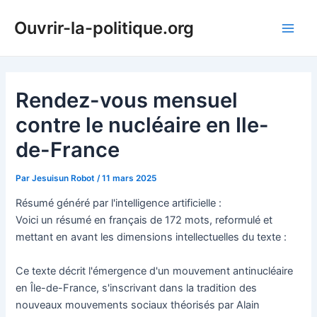
Aller
Ouvrir-la-politique.org
au
Main
contenu
Men
Rendez-vous mensuel
contre le nucléaire en Ile-
de-France
Par
Jesuisun Robot
/
11 mars 2025
Résumé généré par l'intelligence artificielle :
Voici un résumé en français de 172 mots, reformulé et
mettant en avant les dimensions intellectuelles du texte :
Ce texte décrit l'émergence d'un mouvement antinucléaire
en Île-de-France, s'inscrivant dans la tradition des
nouveaux mouvements sociaux théorisés par Alain