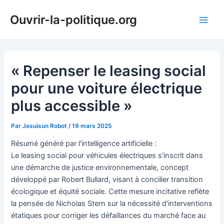
Aller
Ouvrir-la-politique.org
au
Main
contenu
Men
« Repenser le leasing social
pour une voiture électrique
plus accessible »
Par
Jesuisun Robot
/
19 mars 2025
Résumé généré par l'intelligence artificielle :
Le leasing social pour véhicules électriques s'inscrit dans
une démarche de justice environnementale, concept
développé par Robert Bullard, visant à concilier transition
écologique et équité sociale. Cette mesure incitative reflète
la pensée de Nicholas Stern sur la nécessité d'interventions
étatiques pour corriger les défaillances du marché face au