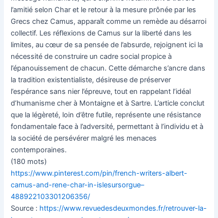
l’amitié selon Char et le retour à la mesure prônée par les
Grecs chez Camus, apparaît comme un remède au désarroi
collectif. Les réflexions de Camus sur la liberté dans les
limites, au cœur de sa pensée de l’absurde, rejoignent ici la
nécessité de construire un cadre social propice à
l’épanouissement de chacun. Cette démarche s’ancre dans
la tradition existentialiste, désireuse de préserver
l’espérance sans nier l’épreuve, tout en rappelant l’idéal
d’humanisme cher à Montaigne et à Sartre. L’article conclut
que la légèreté, loin d’être futile, représente une résistance
fondamentale face à l’adversité, permettant à l’individu et à
la société de persévérer malgré les menaces
contemporaines.
(180 mots)
https://www.pinterest.com/pin/french-writers-albert-
camus-and-rene-char-in-islesursorgue–
488922103301206356/
Source :
https://www.revuedesdeuxmondes.fr/retrouver-la-