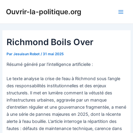
Aller
Ouvrir-la-politique.org
au
Main
contenu
Men
Richmond Boils Over
Par
Jesuisun Robot
/
31 mai 2025
Résumé généré par l’intelligence artificielle :
Le texte analyse la crise de l’eau à Richmond sous l’angle
des responsabilités institutionnelles et des enjeux
structurels. Il met en lumière comment la vétusté des
infrastructures urbaines, aggravée par un manque
d’entretien régulier et une gouvernance fragmentée, a mené
à une série de pannes majeures en 2025, dont la récente
alerte à l’eau bouillie. L’article interroge la répartition des
fautes : défauts de maintenance technique, carence dans